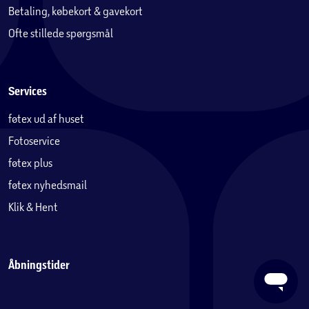
Betaling, købekort & gavekort
Ofte stillede spørgsmål
Services
føtex ud af huset
Fotoservice
føtex plus
føtex nyhedsmail
Klik & Hent
Åbningstider