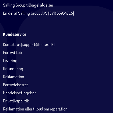
Salling Group tilbagekaldelser
En del af Salling Group A/S (CVR 35954716)
Kundeservice
Kontakt os (support@foetex.dk)
Fortryd køb
Levering
Returnering
Reklamation
Fortrydelsesret
Handelsbetingelser
Privatlivspolitik
Reklamation eller tilbud om reparation