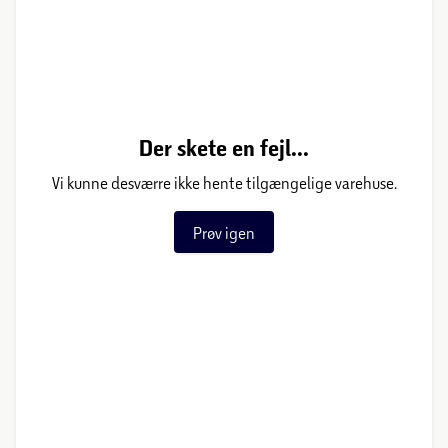
Der skete en fejl...
Vi kunne desværre ikke hente tilgængelige varehuse.
Prøv igen