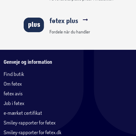
føtex plus
Fordele når du handler
Genveje og information
Find butik
Om føtex
føtex avis
Job i føtex
e-mærket certifikat
Smiley-rapporter for føtex
Smiley-rapporter for føtex.dk