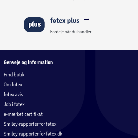
føtex plus
Fordele når du handler
Genveje og information
Find butik
Om føtex
føtex avis
Job i føtex
e-mærket certifikat
Smiley-rapporter for føtex
Smiley-rapporter for føtex.dk