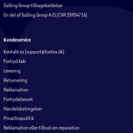
Salling Group tilbagekaldelser
En del af Salling Group A/S (CVR 35954716)
Kundeservice
Kontakt os (support@foetex.dk)
Fortryd køb
Levering
Returnering
Reklamation
Fortrydelsesret
Handelsbetingelser
Privatlivspolitik
Reklamation eller tilbud om reparation