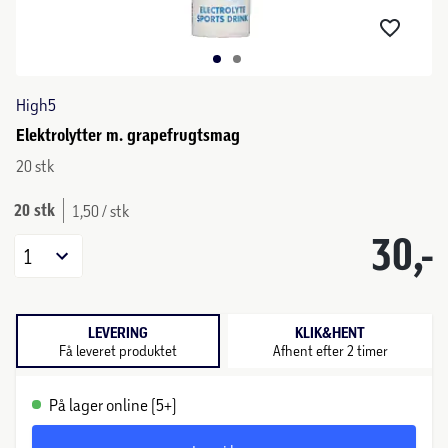
High5
Elektrolytter m. grapefrugtsmag
20 stk
20 stk
1,50 / stk
30,-
1
LEVERING
KLIK&HENT
Få leveret produktet
Afhent efter 2 timer
På lager online (5+)