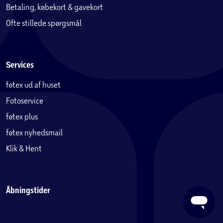
Betaling, købekort & gavekort
Ofte stillede spørgsmål
Services
føtex ud af huset
Fotoservice
føtex plus
føtex nyhedsmail
Klik & Hent
Åbningstider