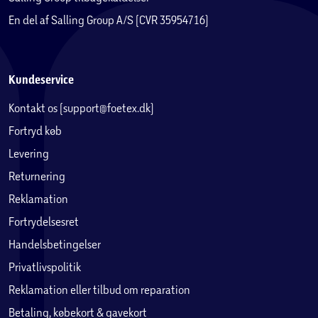
En del af Salling Group A/S (CVR 35954716)
Kundeservice
Kontakt os (support@foetex.dk)
Fortryd køb
Levering
Returnering
Reklamation
Fortrydelsesret
Handelsbetingelser
Privatlivspolitik
Reklamation eller tilbud om reparation
Betaling, købekort & gavekort