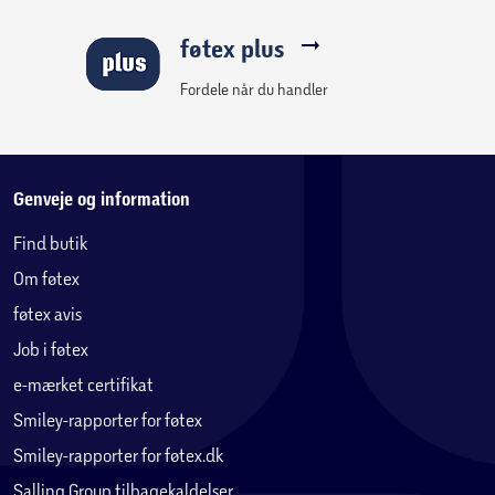
føtex plus
Fordele når du handler
Genveje og information
Find butik
Om føtex
føtex avis
Job i føtex
e-mærket certifikat
Smiley-rapporter for føtex
Smiley-rapporter for føtex.dk
Salling Group tilbagekaldelser