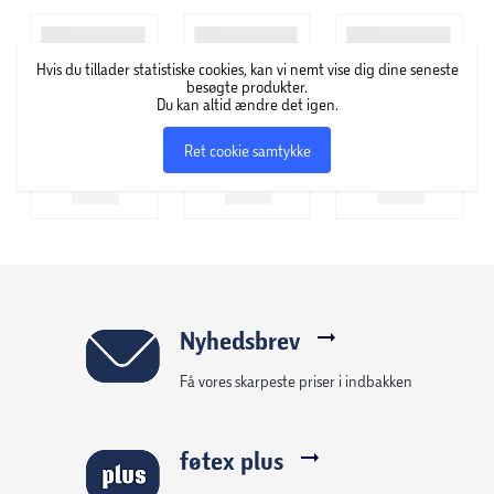
Hvis du tillader statistiske cookies, kan vi nemt vise dig dine seneste
besøgte produkter.
Du kan altid ændre det igen.
Ret cookie samtykke
Nyhedsbrev
Få vores skarpeste priser i indbakken
føtex plus