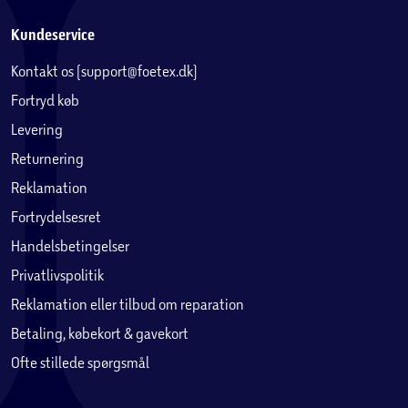
Kundeservice
Kontakt os (support@foetex.dk)
Fortryd køb
Levering
Returnering
Reklamation
Fortrydelsesret
Handelsbetingelser
Privatlivspolitik
Reklamation eller tilbud om reparation
Betaling, købekort & gavekort
Ofte stillede spørgsmål