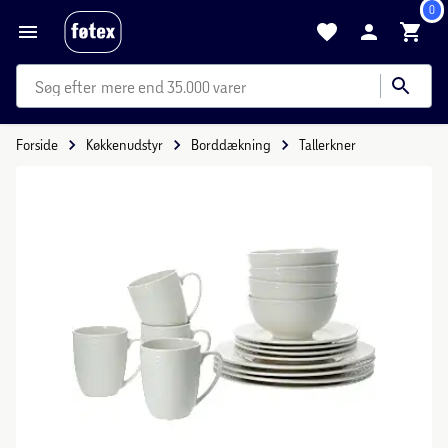
0
mere end 35.000 varer
Forside
Køkkenudstyr
Borddækning
Tallerkner