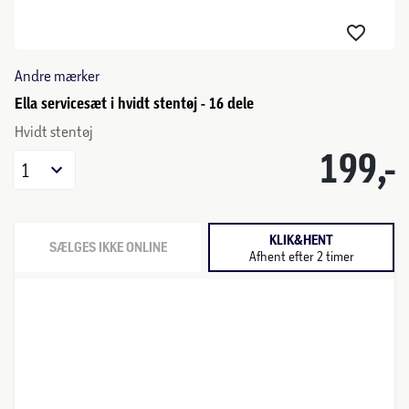
Andre mærker
Ella servicesæt i hvidt stentøj - 16 dele
Hvidt stentøj
199,-
1
KLIK&HENT
SÆLGES IKKE ONLINE
Afhent efter 2 timer