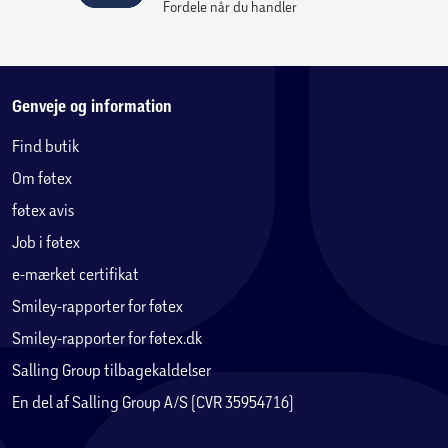
Fordele når du handler
Genveje og information
Find butik
Om føtex
føtex avis
Job i føtex
e-mærket certifikat
Smiley-rapporter for føtex
Smiley-rapporter for føtex.dk
Salling Group tilbagekaldelser
En del af Salling Group A/S (CVR 35954716)