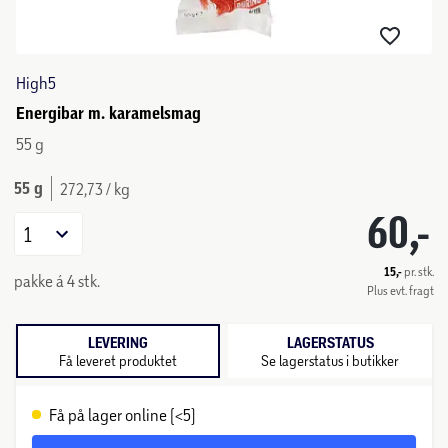
High5
Energibar m. karamelsmag
55 g
55 g
272,73 / kg
60,-
1
15,-
pr. stk.
pakke á 4 stk.
Plus evt. fragt
LEVERING
LAGERSTATUS
Få leveret produktet
Se lagerstatus i butikker
Få på lager online (<5)