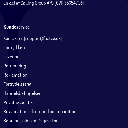
En del af Salling Group A/S (CVR 35954716)
Kundeservice
Kontakt os (support@foetex.dk)
Fortryd køb
Levering
Returnering
Reklamation
Fortrydelsesret
Handelsbetingelser
Privatlivspolitik
Reklamation eller tilbud om reparation
Betaling, købekort & gavekort