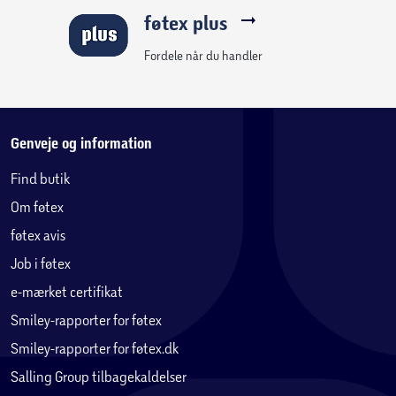
føtex plus
Fordele når du handler
Genveje og information
Find butik
Om føtex
føtex avis
Job i føtex
e-mærket certifikat
Smiley-rapporter for føtex
Smiley-rapporter for føtex.dk
Salling Group tilbagekaldelser