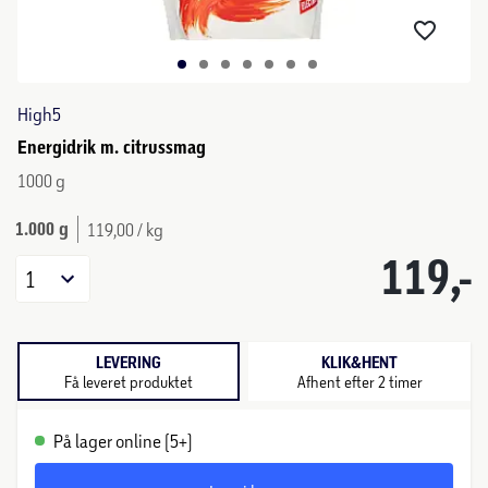
High5
Energidrik m. citrussmag
1000 g
1.000 g
119,00 / kg
119,-
1
LEVERING
KLIK&HENT
Få leveret produktet
Afhent efter 2 timer
På lager online (5+)