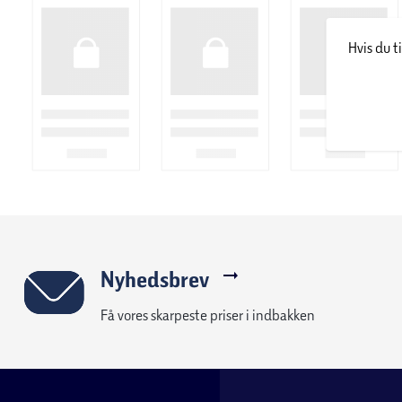
Hvis du t
Nyhedsbrev
Få vores skarpeste priser i indbakken