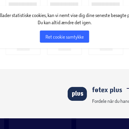
illader statistiske cookies, kan vi nemt vise dig dine seneste besøgte 
Du kan altid ændre det igen.
Ret cookie samtykke
føtex plus
Fordele når du han