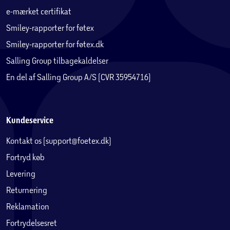
e-mærket certifikat
Smiley-rapporter for føtex
Smiley-rapporter for føtex.dk
Salling Group tilbagekaldelser
En del af Salling Group A/S (CVR 35954716)
Kundeservice
Kontakt os (support@foetex.dk)
Fortryd køb
Levering
Returnering
Reklamation
Fortrydelsesret