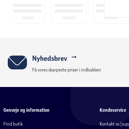
Nyhedsbrev
Få vores skarpeste priser i indbakken
Genveje og information
Kundeservice
Find butik
Kontakt os (su