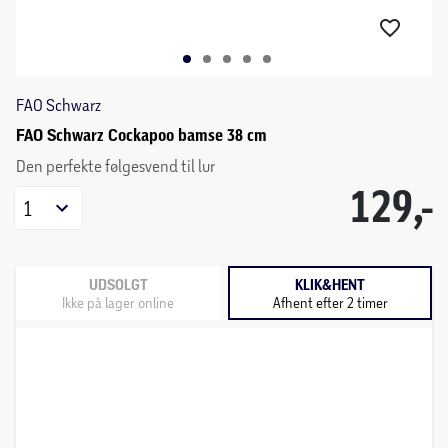
FAO Schwarz
FAO Schwarz Cockapoo bamse 38 cm
Den perfekte følgesvend til lur
129,-
1
UDSOLGT
KLIK&HENT
Ikke på lager online
Afhent efter 2 timer