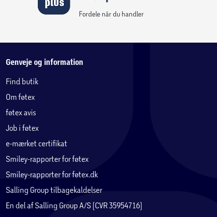
Fordele når du handler
Genveje og information
Find butik
Om føtex
føtex avis
Job i føtex
e-mærket certifikat
Smiley-rapporter for føtex
Smiley-rapporter for føtex.dk
Salling Group tilbagekaldelser
En del af Salling Group A/S (CVR 35954716)