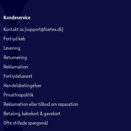
Kundeservice
Kontakt os (support@foetex.dk)
Fortryd køb
Levering
Returnering
Reklamation
Fortrydelsesret
Handelsbetingelser
Privatlivspolitik
Reklamation eller tilbud om reparation
Betaling, købekort & gavekort
Ofte stillede spørgsmål