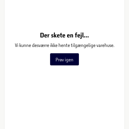
Der skete en fejl...
Vi kunne desværre ikke hente tilgængelige varehuse.
Prøv igen