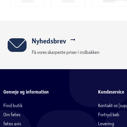
Nyhedsbrev
Få vores skarpeste priser i indbakken
Genveje og information
Kundeservice
Find butik
Kontakt os (su
Om føtex
Fortryd køb
føtex avis
Levering