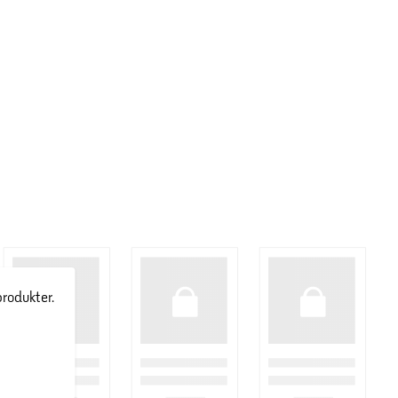
produkter.