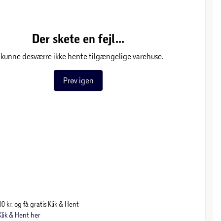
Der skete en fejl...
 kunne desværre ikke hente tilgængelige varehuse.
Prøv igen
0 kr. og få gratis Klik & Hent
lik & Hent her