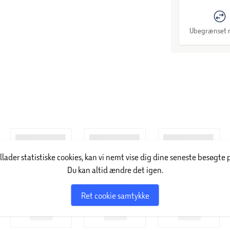
Ubegrænset r
illader statistiske cookies, kan vi nemt vise dig dine seneste besøgte 
Du kan altid ændre det igen.
Ret cookie samtykke