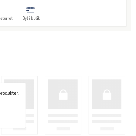
eturret
Byt i butik
produkter.