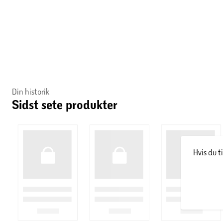
Din historik
Sidst sete produkter
Hvis du t