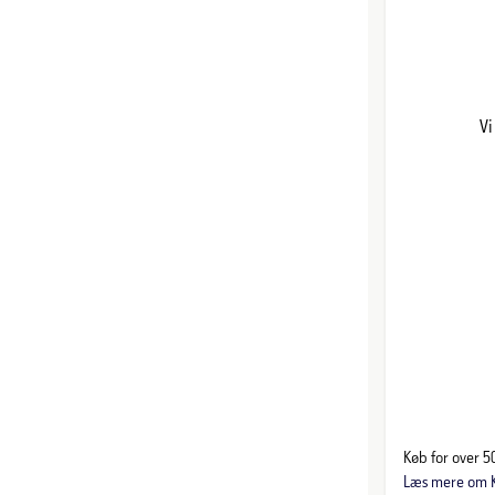
Vi
Køb for over 50
Læs mere om K