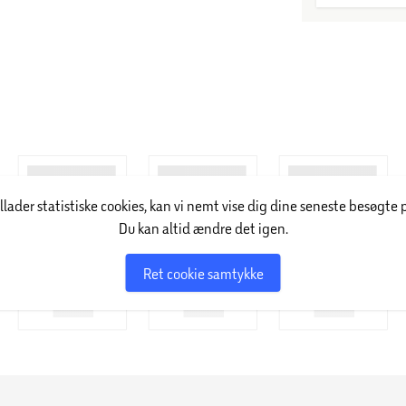
illader statistiske cookies, kan vi nemt vise dig dine seneste besøgte 
Du kan altid ændre det igen.
Ret cookie samtykke