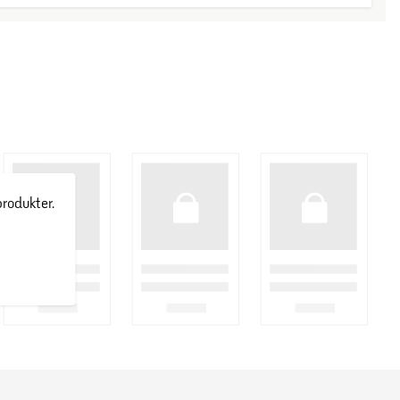
produkter.