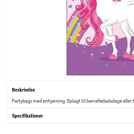
Beskrivelse
Partybags med enhjørning. Oplagt til børnefødselsdage eller t
Specifikationer