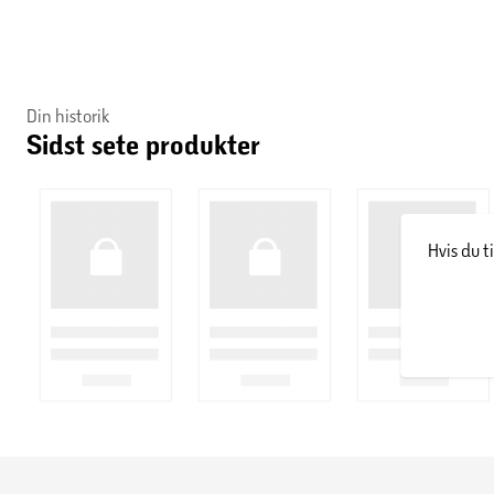
Din historik
Sidst sete produkter
Hvis du t