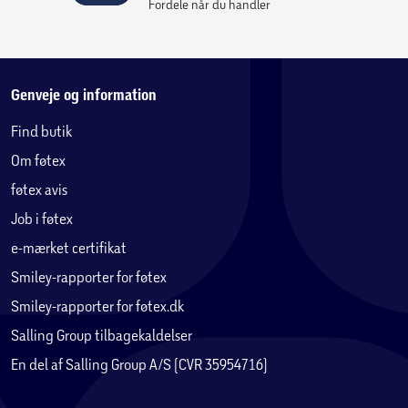
Fordele når du handler
Genveje og information
Find butik
Om føtex
føtex avis
Job i føtex
e-mærket certifikat
Smiley-rapporter for føtex
Smiley-rapporter for føtex.dk
Salling Group tilbagekaldelser
En del af Salling Group A/S (CVR 35954716)