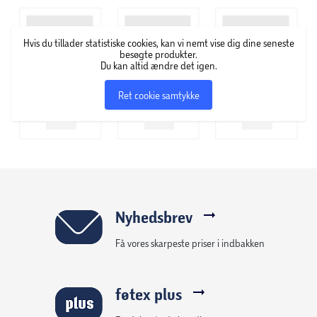
Hvis du tillader statistiske cookies, kan vi nemt vise dig dine seneste
besøgte produkter.
Du kan altid ændre det igen.
Ret cookie samtykke
Nyhedsbrev
Få vores skarpeste priser i indbakken
føtex plus