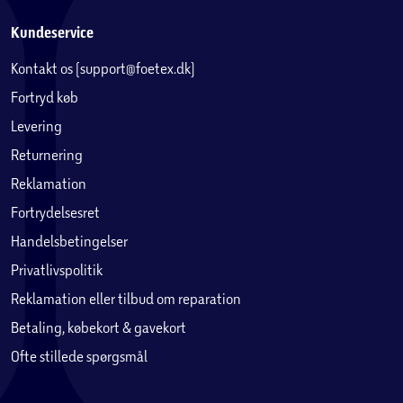
Kundeservice
Kontakt os (support@foetex.dk)
Fortryd køb
Levering
Returnering
Reklamation
Fortrydelsesret
Handelsbetingelser
Privatlivspolitik
Reklamation eller tilbud om reparation
Betaling, købekort & gavekort
Ofte stillede spørgsmål