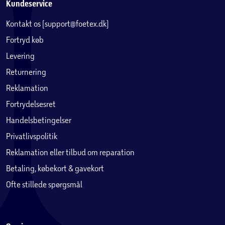
Kundeservice
Kontakt os (support@foetex.dk)
Fortryd køb
Levering
Returnering
Reklamation
Fortrydelsesret
Handelsbetingelser
Privatlivspolitik
Reklamation eller tilbud om reparation
Betaling, købekort & gavekort
Ofte stillede spørgsmål