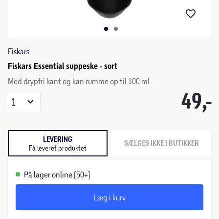
Fiskars
Fiskars Essential suppeske - sort
Med drypfri kant og kan rumme op til 100 ml
49,-
1
LEVERING
SÆLGES IKKE I BUTIKKER
Få leveret produktet
På lager online (50+)
Læg i kurv