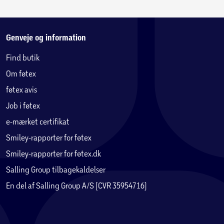
Genveje og information
Find butik
Om føtex
føtex avis
Job i føtex
e-mærket certifikat
Smiley-rapporter for føtex
Smiley-rapporter for føtex.dk
Salling Group tilbagekaldelser
En del af Salling Group A/S (CVR 35954716)