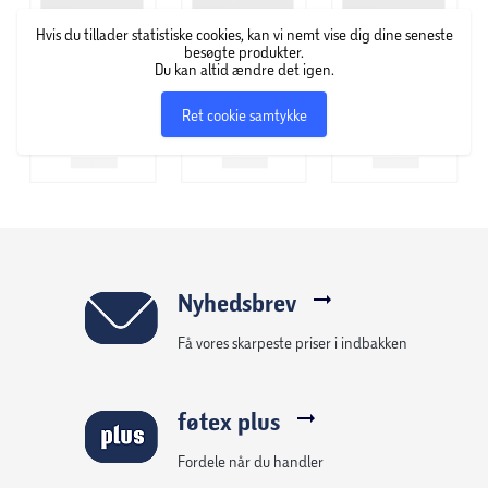
Hvis du tillader statistiske cookies, kan vi nemt vise dig dine seneste
besøgte produkter.
Du kan altid ændre det igen.
Ret cookie samtykke
Nyhedsbrev
Få vores skarpeste priser i indbakken
føtex plus
Fordele når du handler