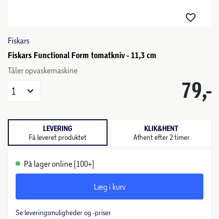
Fiskars
Fiskars Functional Form tomatkniv - 11,3 cm
Tåler opvaskemaskine
79,-
1
LEVERING
KLIK&HENT
Få leveret produktet
Afhent efter 2 timer
På lager online (100+)
Læg i kurv
Se leveringsmuligheder og -priser