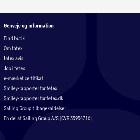
Genveje og information
Find butik
Om føtex
føtex avis
Job i føtex
e-mærket certifikat
Smiley-rapporter for føtex
Smiley-rapporter for føtex.dk
Salling Group tilbagekaldelser
En del af Salling Group A/S (CVR 35954716)