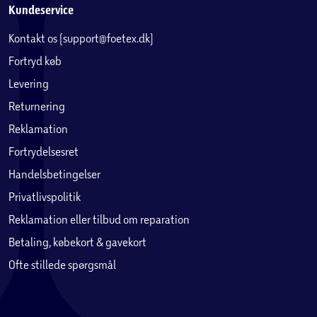
Kundeservice
Kontakt os (support@foetex.dk)
Fortryd køb
Levering
Returnering
Reklamation
Fortrydelsesret
Handelsbetingelser
Privatlivspolitik
Reklamation eller tilbud om reparation
Betaling, købekort & gavekort
Ofte stillede spørgsmål