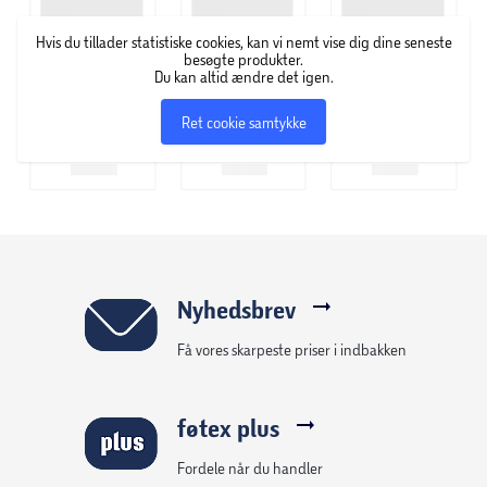
• Designet i Finland
Hvis du tillader statistiske cookies, kan vi nemt vise dig dine seneste
besøgte produkter.
Du kan altid ændre det igen.
Ret cookie samtykke
Nyhedsbrev
Få vores skarpeste priser i indbakken
føtex plus
Fordele når du handler