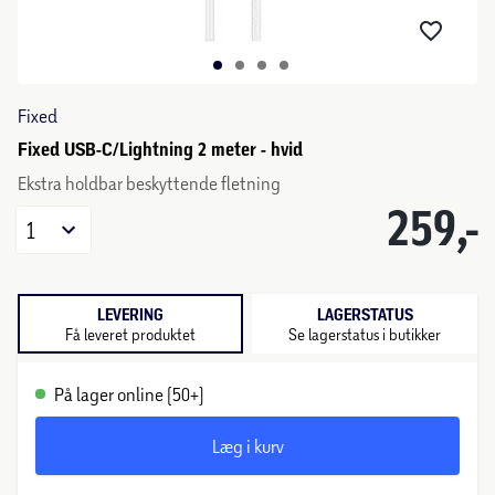
Fixed
Fixed USB-C/Lightning 2 meter - hvid
Ekstra holdbar beskyttende fletning
259,-
1
LEVERING
LAGERSTATUS
Få leveret produktet
Se lagerstatus i butikker
På lager online (50+)
Læg i kurv