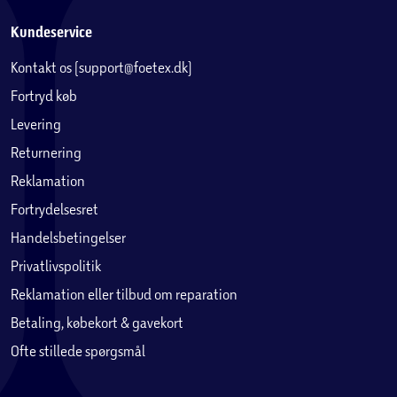
Kundeservice
Kontakt os (support@foetex.dk)
Fortryd køb
Levering
Returnering
Reklamation
Fortrydelsesret
Handelsbetingelser
Privatlivspolitik
Reklamation eller tilbud om reparation
Betaling, købekort & gavekort
Ofte stillede spørgsmål