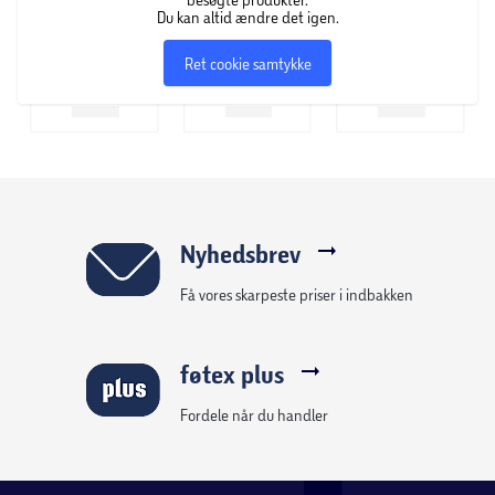
Du kan altid ændre det igen.
Ret cookie samtykke
Nyhedsbrev
Få vores skarpeste priser i indbakken
føtex plus
Fordele når du handler