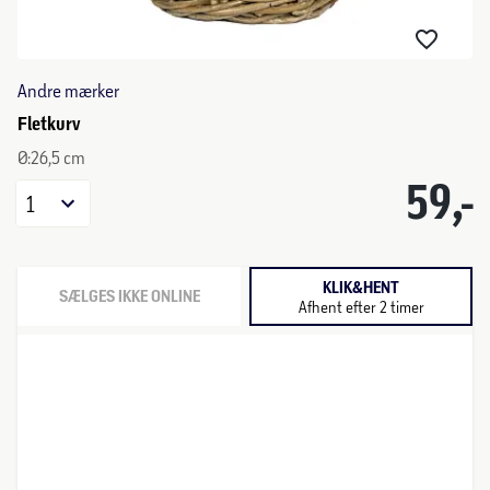
Andre mærker
Fletkurv
Ø:26,5 cm
59,-
1
KLIK&HENT
SÆLGES IKKE ONLINE
Afhent efter 2 timer