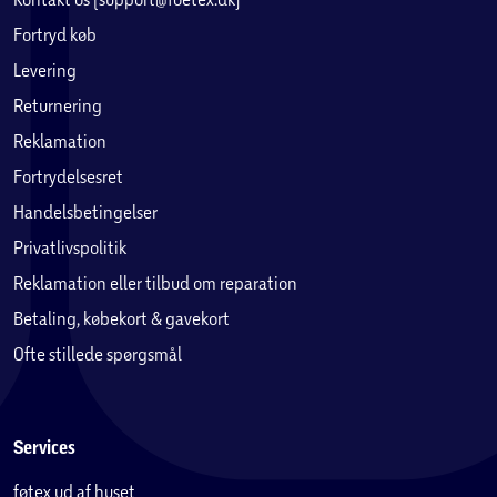
Fortryd køb
Levering
Returnering
Reklamation
Fortrydelsesret
Handelsbetingelser
Privatlivspolitik
Reklamation eller tilbud om reparation
Betaling, købekort & gavekort
Ofte stillede spørgsmål
Services
føtex ud af huset