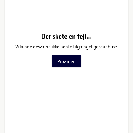
Der skete en fejl...
Vi kunne desværre ikke hente tilgængelige varehuse.
Prøv igen