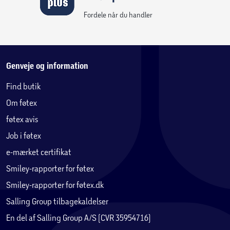
Fordele når du handler
Genveje og information
Find butik
Om føtex
føtex avis
Job i føtex
e-mærket certifikat
Smiley-rapporter for føtex
Smiley-rapporter for føtex.dk
Salling Group tilbagekaldelser
En del af Salling Group A/S (CVR 35954716)