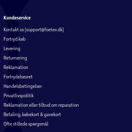
Kundeservice
Kontakt os (support@foetex.dk)
Fortryd køb
Levering
Returnering
Reklamation
Fortrydelsesret
Handelsbetingelser
Privatlivspolitik
Reklamation eller tilbud om reparation
Betaling, købekort & gavekort
Ofte stillede spørgsmål