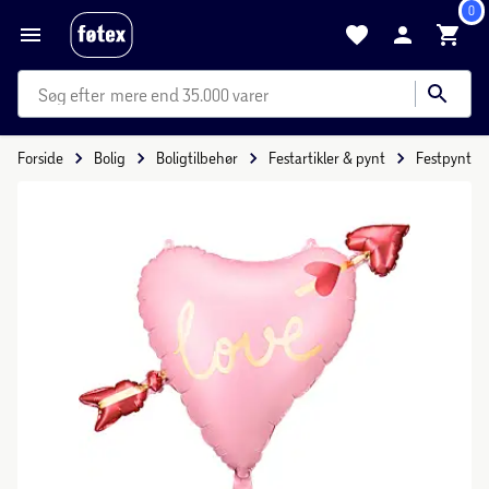
0
mere end 35.000 varer
Forside
Bolig
Boligtilbehør
Festartikler & pynt
Festpynt