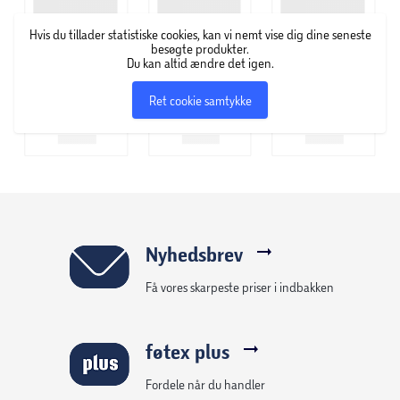
Hvis du tillader statistiske cookies, kan vi nemt vise dig dine seneste
besøgte produkter.
Du kan altid ændre det igen.
Ret cookie samtykke
Nyhedsbrev
Få vores skarpeste priser i indbakken
føtex plus
Fordele når du handler