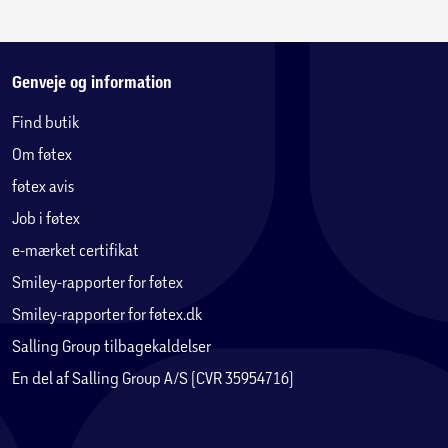
Genveje og information
Find butik
Om føtex
føtex avis
Job i føtex
e-mærket certifikat
Smiley-rapporter for føtex
Smiley-rapporter for føtex.dk
Salling Group tilbagekaldelser
En del af Salling Group A/S (CVR 35954716)