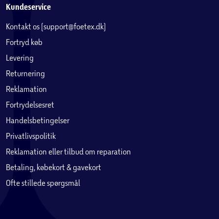
Kundeservice
Kontakt os (support@foetex.dk)
Fortryd køb
Levering
Returnering
Reklamation
Fortrydelsesret
Handelsbetingelser
Privatlivspolitik
Reklamation eller tilbud om reparation
Betaling, købekort & gavekort
Ofte stillede spørgsmål