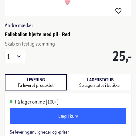
Andre mærker
Folieballon hjerte med pil - Rød
Skab en festlig stemning
25,-
1
LEVERING
LAGERSTATUS
Få leveret produktet
Se lagerstatus i butikker
På lager online (100+)
Læg i kurv
Se leveringsmuligheder og -priser