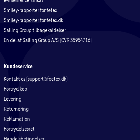
Smiley-rapporter for føtex
Smiley-rapporter for føtex.dk
Salling Group tilbagekaldelser
En del af Salling Group A/S (CVR 35954716)
Kundeservice
Kontakt os (support@foetex.dk)
Fortryd køb
Levering
Returnering
Reklamation
Fortrydelsesret
Handelsbetingelser