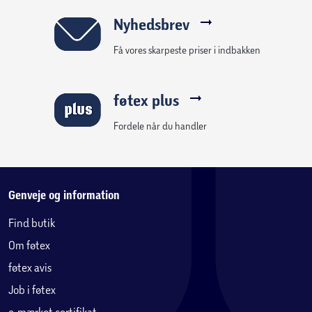
Nyhedsbrev
Få vores skarpeste priser i indbakken
føtex plus
Fordele når du handler
Genveje og information
Find butik
Om føtex
føtex avis
Job i føtex
e-mærket certifikat