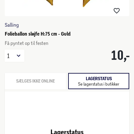
Salling
Folieballon sløjfe H:75 cm - Guld
Få pyntet op til festen
10,-
1
LAGERSTATUS
SÆLGES IKKE ONLINE
Se lagerstatus i butikker
Lagerstatus