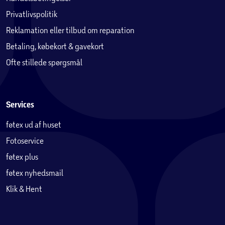
Privatlivspolitik
Reklamation eller tilbud om reparation
Betaling, købekort & gavekort
Ofte stillede spørgsmål
Services
føtex ud af huset
Fotoservice
føtex plus
føtex nyhedsmail
Klik & Hent