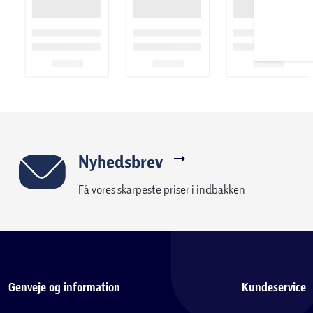
Nyhedsbrev
Få vores skarpeste priser i indbakken
Genveje og information
Kundeservice