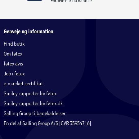
Fordele når du handler
Genveje og information
Find butik
Om føtex
føtex avis
Job i føtex
e-mærket certifikat
Smiley-rapporter for føtex
Smiley-rapporter for føtex.dk
Salling Group tilbagekaldelser
En del af Salling Group A/S (CVR 35954716)