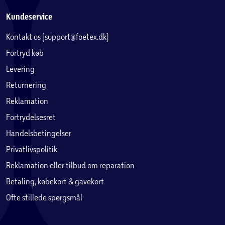
Kundeservice
Kontakt os (support@foetex.dk)
Fortryd køb
Levering
Returnering
Reklamation
Fortrydelsesret
Handelsbetingelser
Privatlivspolitik
Reklamation eller tilbud om reparation
Betaling, købekort & gavekort
Ofte stillede spørgsmål