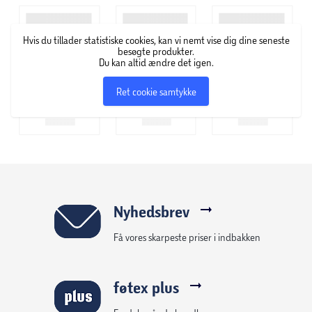
samlerfamilie
Hvis du tillader statistiske cookies, kan vi nemt vise dig dine seneste
besøgte produkter.
Du kan altid ændre det igen.
Ret cookie samtykke
Nyhedsbrev
Få vores skarpeste priser i indbakken
føtex plus