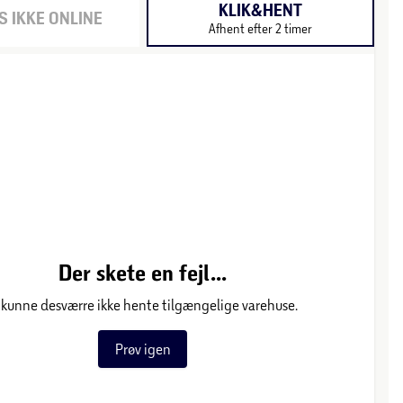
KLIK&HENT
 IKKE ONLINE
Afhent efter 2 timer
Der skete en fejl...
 kunne desværre ikke hente tilgængelige varehuse.
Prøv igen