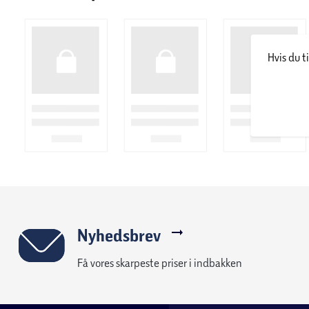
Hvis du t
Nyhedsbrev
Få vores skarpeste priser i indbakken