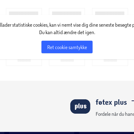
illader statistiske cookies, kan vi nemt vise dig dine seneste besøgte 
Du kan altid ændre det igen.
Ret cookie samtykke
føtex plus
Fordele når du han