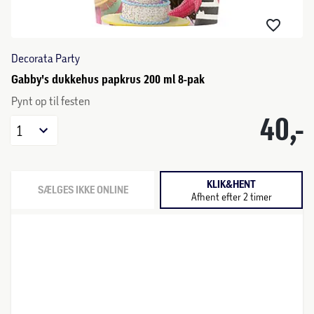
Decorata Party
Gabby's dukkehus papkrus 200 ml 8-pak
Pynt op til festen
40,-
1
KLIK&HENT
SÆLGES IKKE ONLINE
Afhent efter 2 timer