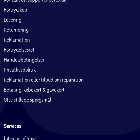
Fortryd køb
Levering
Returnering
Reklamation
Fortrydelsesret
Handelsbetingelser
Privatlivspolitik
Reklamation eller tilbud om reparation
Betaling, købekort & gavekort
Ofte stillede spørgsmål
Services
føtex ud af huset