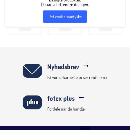
Du kan altid ændre det igen.
Ret cookie samtykke
Nyhedsbrev
Få vores skarpeste priser i indbakken
føtex plus
Fordele når du handler