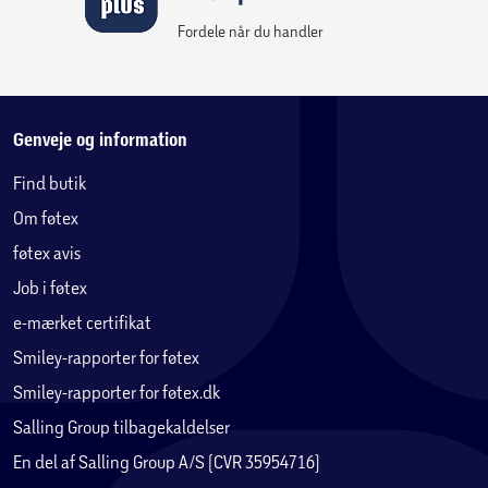
Fordele når du handler
Genveje og information
Find butik
Om føtex
føtex avis
Job i føtex
e-mærket certifikat
Smiley-rapporter for føtex
Smiley-rapporter for føtex.dk
Salling Group tilbagekaldelser
En del af Salling Group A/S (CVR 35954716)