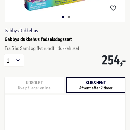
Gabbys Dukkehus
Gabbys dukkehus fødselsdagssæt
Fra 3 år. Saml og flyt rundt i dukkehuset
254,-
1
UDSOLGT
KLIK&HENT
Ikke på lager online
Afhent efter 2 timer