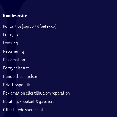
Kundeservice
Kontakt os (support@foetex.dk)
Fortryd køb
Levering
Returnering
Reklamation
Fortrydelsesret
Handelsbetingelser
Privatlivspolitik
Reklamation eller tilbud om reparation
Betaling, købekort & gavekort
Ofte stillede spørgsmål