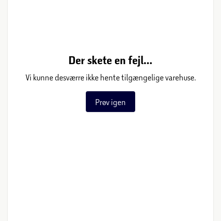
Der skete en fejl...
Vi kunne desværre ikke hente tilgængelige varehuse.
Prøv igen