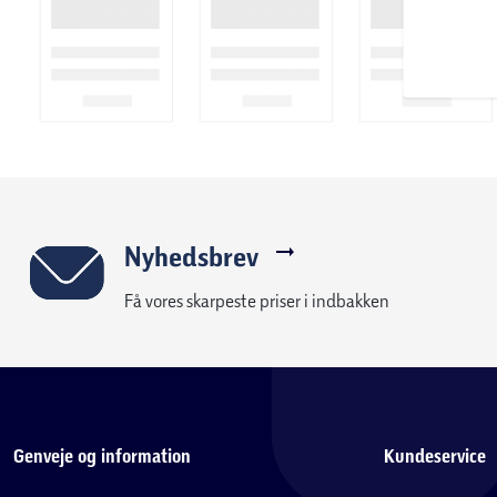
Nyhedsbrev
Få vores skarpeste priser i indbakken
Genveje og information
Kundeservice