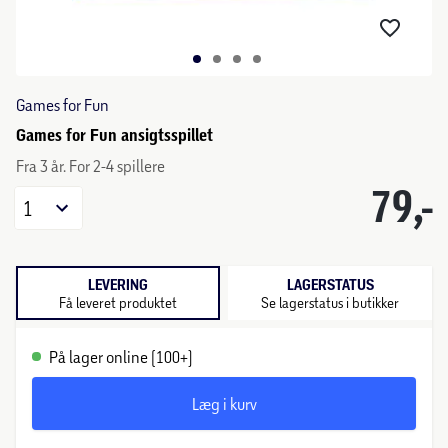
Games for Fun
Games for Fun ansigtsspillet
Fra 3 år. For 2-4 spillere
79,-
1
LEVERING
LAGERSTATUS
Få leveret produktet
Se lagerstatus i butikker
På lager online (100+)
Læg i kurv