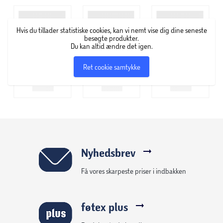
Til 2-4 spillere.
Hvis du tillader statistiske cookies, kan vi nemt vise dig dine seneste
besøgte produkter.
Du kan altid ændre det igen.
Ret cookie samtykke
Nyhedsbrev
Få vores skarpeste priser i indbakken
føtex plus