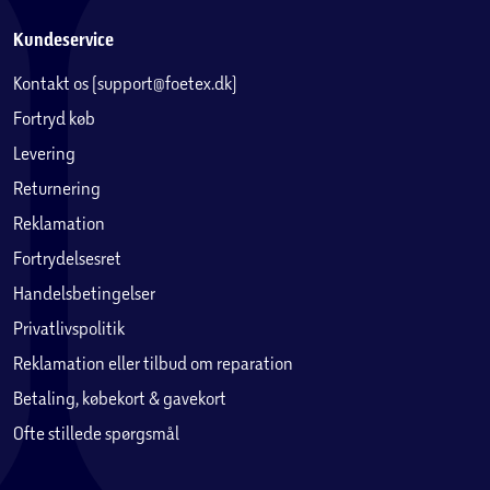
Kundeservice
Kontakt os (support@foetex.dk)
Fortryd køb
Levering
Returnering
Reklamation
Fortrydelsesret
Handelsbetingelser
Privatlivspolitik
Reklamation eller tilbud om reparation
Betaling, købekort & gavekort
Ofte stillede spørgsmål