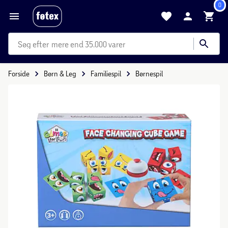
0
mere end 35.000 varer
Forside
Børn & Leg
Familiespil
Børnespil