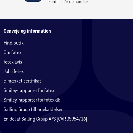
Fordele når du handler
Genveje og information
Find butik
Om føtex
føtex avis
Job i føtex
e-mærket certifikat
Smiley-rapporter for føtex
Smiley-rapporter for føtex.dk
Salling Group tilbagekaldelser
En del af Salling Group A/S (CVR 35954716)