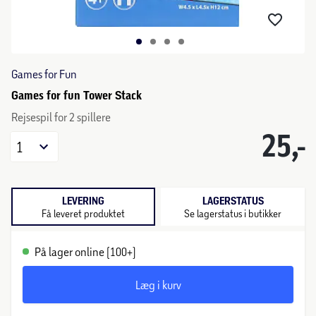
Games for Fun
Games for fun Tower Stack
Rejsespil for 2 spillere
25,-
1
LEVERING
LAGERSTATUS
Få leveret produktet
Se lagerstatus i butikker
På lager online (100+)
Læg i kurv