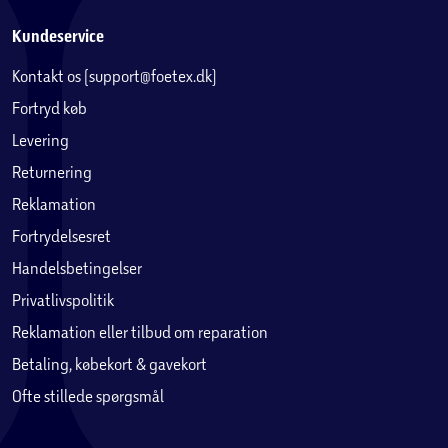
Kundeservice
Kontakt os (support@foetex.dk)
Fortryd køb
Levering
Returnering
Reklamation
Fortrydelsesret
Handelsbetingelser
Privatlivspolitik
Reklamation eller tilbud om reparation
Betaling, købekort & gavekort
Ofte stillede spørgsmål