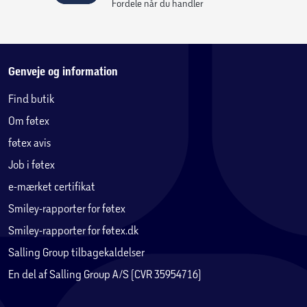
Fordele når du handler
Genveje og information
Find butik
Om føtex
føtex avis
Job i føtex
e-mærket certifikat
Smiley-rapporter for føtex
Smiley-rapporter for føtex.dk
Salling Group tilbagekaldelser
En del af Salling Group A/S (CVR 35954716)