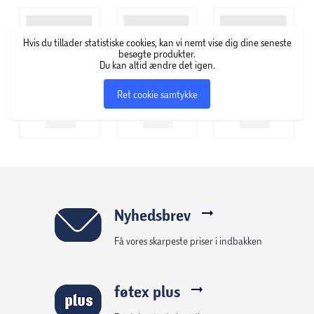
Størrelse: 4,5 x 4,5 x 12 cm
Hvis du tillader statistiske cookies, kan vi nemt vise dig dine seneste
besøgte produkter.
Du kan altid ændre det igen.
Ret cookie samtykke
Nyhedsbrev
Få vores skarpeste priser i indbakken
føtex plus