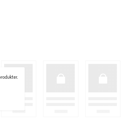
produkter.