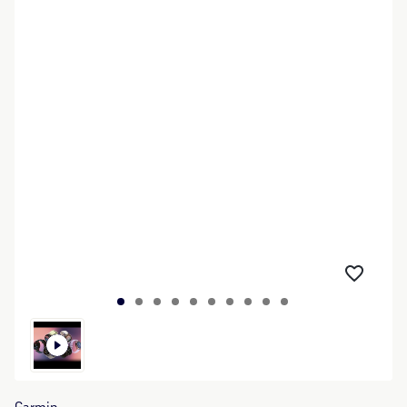
Garmin