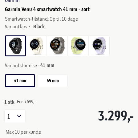
Garmin Venu 4 smartwatch 41 mm - sort
Smartwatch-tilstand: Op til 10 dage
Variantfarve -
Black
Variantstørrelse -
41 mm
41 mm
45 mm
1 stk
Før 3.699,-
3.299,-
1
Max 10 per kunde