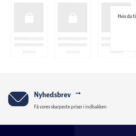
Hvis du t
Nyhedsbrev
Få vores skarpeste priser i indbakken