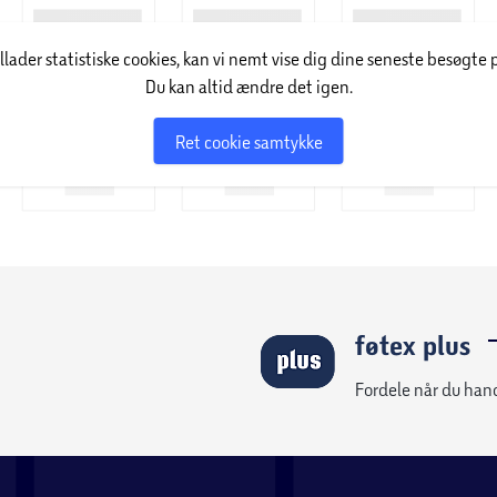
illader statistiske cookies, kan vi nemt vise dig dine seneste besøgte 
Du kan altid ændre det igen.
Ret cookie samtykke
føtex plus
Fordele når du han