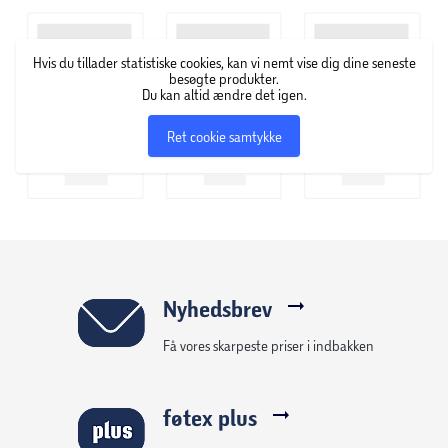
Hvis du tillader statistiske cookies, kan vi nemt vise dig dine seneste
besøgte produkter.
Du kan altid ændre det igen.
Ret cookie samtykke
Nyhedsbrev
Få vores skarpeste priser i indbakken
føtex plus