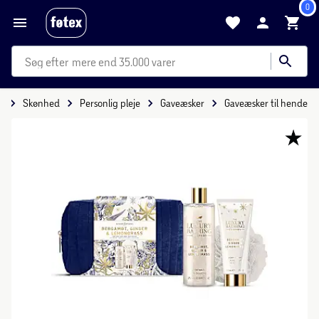
0
mere end 35.000 varer
e
Skønhed
Personlig pleje
Gaveæsker
Gaveæsker til hende