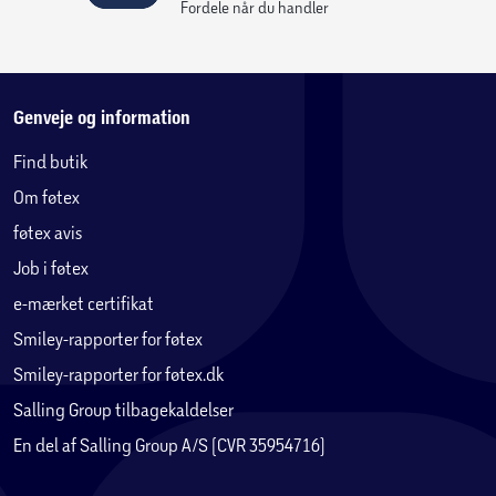
Fordele når du handler
Genveje og information
Find butik
Om føtex
føtex avis
Job i føtex
e-mærket certifikat
Smiley-rapporter for føtex
Smiley-rapporter for føtex.dk
Salling Group tilbagekaldelser
En del af Salling Group A/S (CVR 35954716)