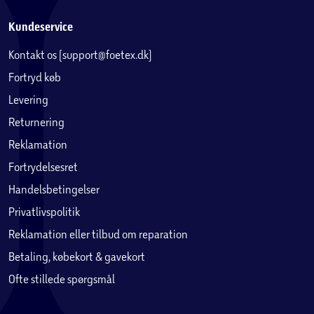
Kundeservice
Kontakt os (support@foetex.dk)
Fortryd køb
Levering
Returnering
Reklamation
Fortrydelsesret
Handelsbetingelser
Privatlivspolitik
Reklamation eller tilbud om reparation
Betaling, købekort & gavekort
Ofte stillede spørgsmål