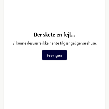
Der skete en fejl...
Vi kunne desværre ikke hente tilgængelige varehuse.
Prøv igen