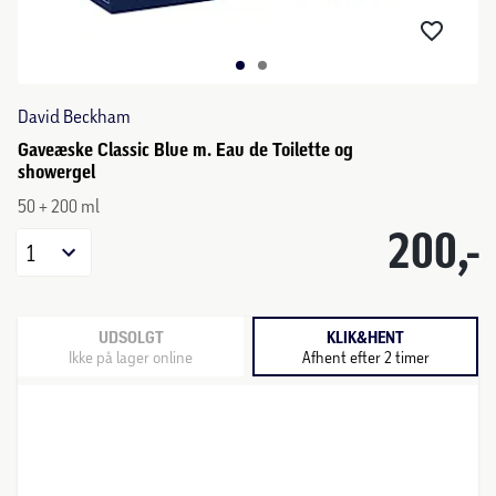
David Beckham
Gaveæske Classic Blue m. Eau de Toilette og
showergel
50 + 200 ml
200,-
1
UDSOLGT
KLIK&HENT
Ikke på lager online
Afhent efter 2 timer