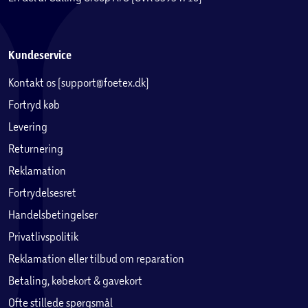
Kundeservice
Kontakt os (support@foetex.dk)
Fortryd køb
Levering
Returnering
Reklamation
Fortrydelsesret
Handelsbetingelser
Privatlivspolitik
Reklamation eller tilbud om reparation
Betaling, købekort & gavekort
Ofte stillede spørgsmål