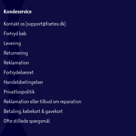
Kundeservice
Kontakt os (support@foetex.dk)
Fortryd køb
Levering
Returnering
Reklamation
Fortrydelsesret
Handelsbetingelser
Privatlivspolitik
Reklamation eller tilbud om reparation
Betaling, købekort & gavekort
Ofte stillede spørgsmål