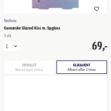
Technic
Gaveæske Glazed Kiss m. lipgloss
3 stk
69,-
1
UDSOLGT
KLIK&HENT
Ikke på lager online
Afhent efter 2 timer