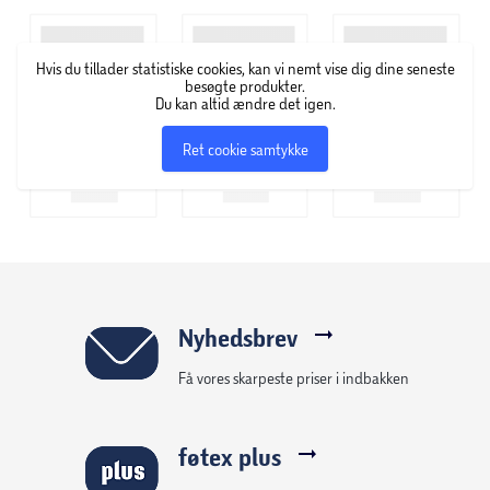
Hvis du tillader statistiske cookies, kan vi nemt vise dig dine seneste
besøgte produkter.
Du kan altid ændre det igen.
Ret cookie samtykke
Nyhedsbrev
Få vores skarpeste priser i indbakken
føtex plus