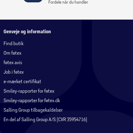
Fordele når du handler
Genveje og information
Find butik
Om føtex
føtex avis
Job i føtex
e-mærket certifikat
Smiley-rapporter for føtex
Smiley-rapporter for føtex.dk
Salling Group tilbagekaldelser
En del af Salling Group A/S (CVR 35954716)