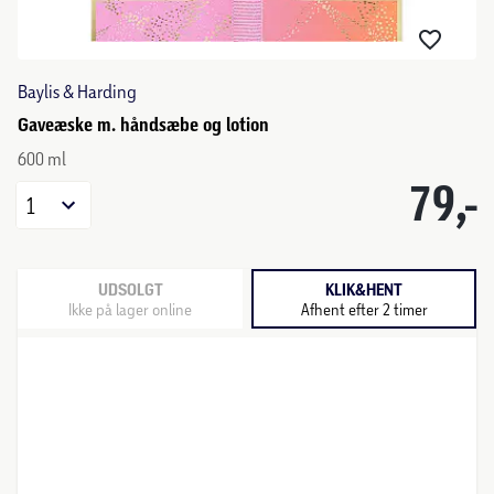
Baylis & Harding
Gaveæske m. håndsæbe og lotion
600 ml
79,-
1
UDSOLGT
KLIK&HENT
Ikke på lager online
Afhent efter 2 timer