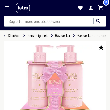
0
mere end 35.000 varer
e
Skønhed
Personlig pleje
Gaveæsker
Gaveæsker til hende