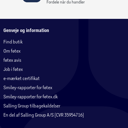
Fordele når du handler
Genveje og information
Find butik
Om føtex
føtex avis
Job i føtex
e-mærket certifikat
Smiley-rapporter for føtex
Smiley-rapporter for føtex.dk
Salling Group tilbagekaldelser
En del af Salling Group A/S (CVR 35954716)