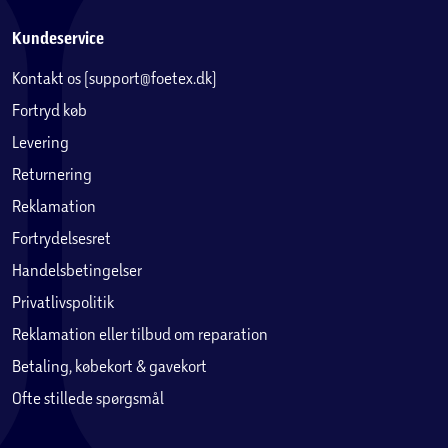
Kundeservice
Kontakt os (support@foetex.dk)
Fortryd køb
Levering
Returnering
Reklamation
Fortrydelsesret
Handelsbetingelser
Privatlivspolitik
Reklamation eller tilbud om reparation
Betaling, købekort & gavekort
Ofte stillede spørgsmål