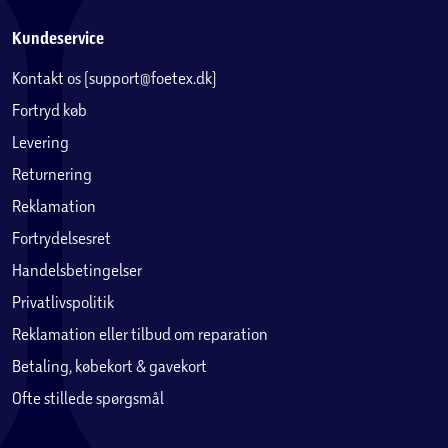
Kundeservice
Kontakt os (support@foetex.dk)
Fortryd køb
Levering
Returnering
Reklamation
Fortrydelsesret
Handelsbetingelser
Privatlivspolitik
Reklamation eller tilbud om reparation
Betaling, købekort & gavekort
Ofte stillede spørgsmål