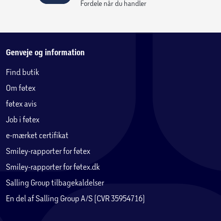
Fordele når du handler
Genveje og information
Find butik
Om føtex
føtex avis
Job i føtex
e-mærket certifikat
Smiley-rapporter for føtex
Smiley-rapporter for føtex.dk
Salling Group tilbagekaldelser
En del af Salling Group A/S (CVR 35954716)