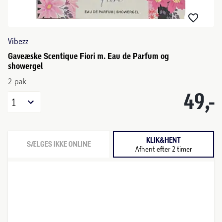
Vibezz
Gaveæske Scentique Fiori m. Eau de Parfum og
showergel
2-pak
49,-
1
KLIK&HENT
SÆLGES IKKE ONLINE
Afhent efter 2 timer