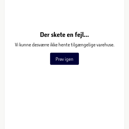
Der skete en fejl...
Vi kunne desværre ikke hente tilgængelige varehuse.
Prøv igen