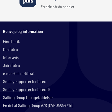
Fordele når du handler
Genveje og information
Find butik
Om føtex
føtex avis
Job i føtex
e-mærket certifikat
Smiley-rapporter for føtex
Smiley-rapporter for føtex.dk
Salling Group tilbagekaldelser
En del af Salling Group A/S (CVR 35954716)