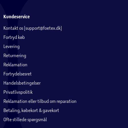
Kundeservice
Kontakt os (support@foetex.dk)
Fortryd køb
Levering
Returnering
Reklamation
Fortrydelsesret
Handelsbetingelser
Privatlivspolitik
Reklamation eller tilbud om reparation
Betaling, købekort & gavekort
Ofte stillede spørgsmål