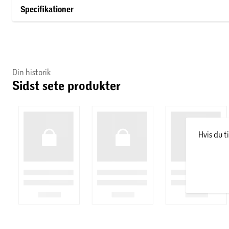
Specifikationer
Din historik
Sidst sete produkter
Hvis du t