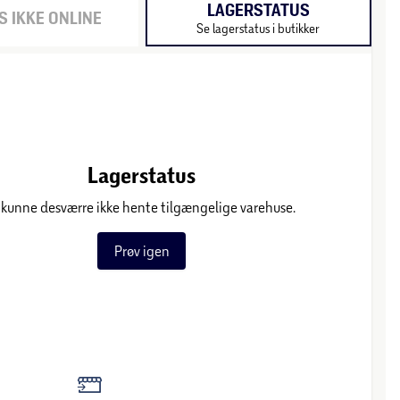
LAGERSTATUS
 IKKE ONLINE
Se lagerstatus i butikker
Lagerstatus
 kunne desværre ikke hente tilgængelige varehuse.
Prøv igen