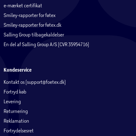
e-mærket certifikat
Smiley-rapporter for føtex
Smiley-rapporter for føtex.dk
Salling Group tilbagekaldelser
En del af Salling Group A/S (CVR 35954716)
Kundeservice
Kontakt os (support@foetex.dk)
Fortryd køb
Levering
Returnering
Reklamation
Fortrydelsesret