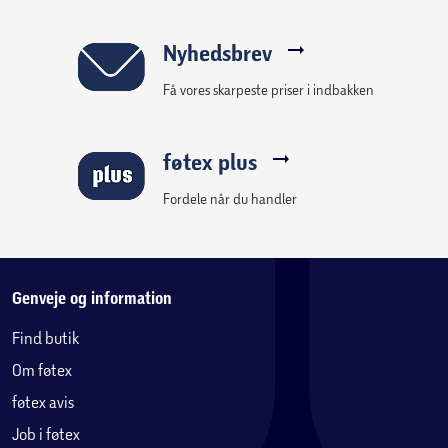
Nyhedsbrev
Få vores skarpeste priser i indbakken
føtex plus
Fordele når du handler
Genveje og information
Find butik
Om føtex
føtex avis
Job i føtex