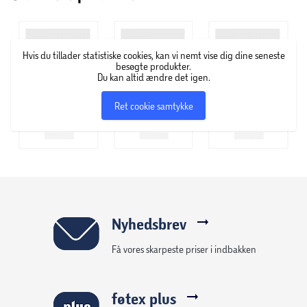
Hvis du tillader statistiske cookies, kan vi nemt vise dig dine seneste
besøgte produkter.
Du kan altid ændre det igen.
Ret cookie samtykke
Nyhedsbrev
Få vores skarpeste priser i indbakken
føtex plus