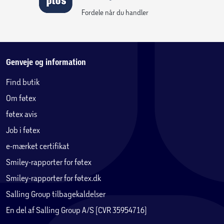
Fordele når du handler
Genveje og information
Find butik
Om føtex
føtex avis
Job i føtex
e-mærket certifikat
Smiley-rapporter for føtex
Smiley-rapporter for føtex.dk
Salling Group tilbagekaldelser
En del af Salling Group A/S (CVR 35954716)