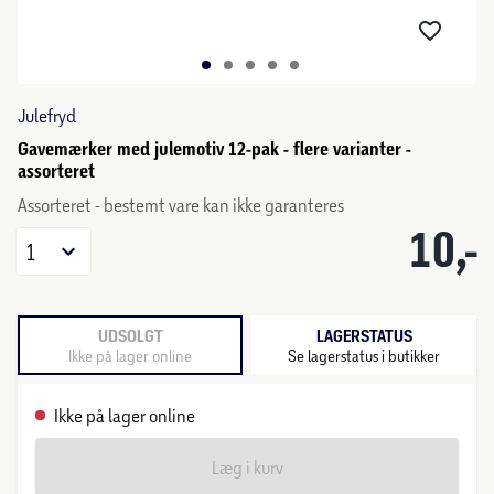
Julefryd
Gavemærker med julemotiv 12-pak - flere varianter -
assorteret
Assorteret - bestemt vare kan ikke garanteres
10,-
1
UDSOLGT
LAGERSTATUS
Ikke på lager online
Se lagerstatus i butikker
Ikke på lager online
Læg i kurv