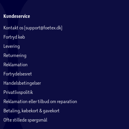
Kundeservice
Kontakt os (support@foetex.dk)
Fortryd køb
Levering
Returnering
Reklamation
Fortrydelsesret
Handelsbetingelser
Privatlivspolitik
Reklamation eller tilbud om reparation
Betaling, købekort & gavekort
Ofte stillede spørgsmål