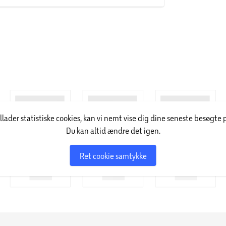
illader statistiske cookies, kan vi nemt vise dig dine seneste besøgte 
Du kan altid ændre det igen.
Ret cookie samtykke