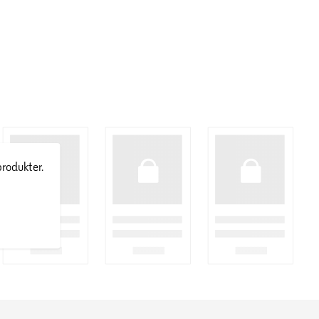
produkter.