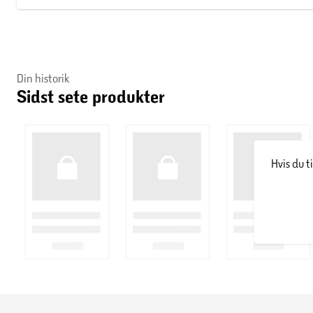
Din historik
Sidst sete produkter
Hvis du t