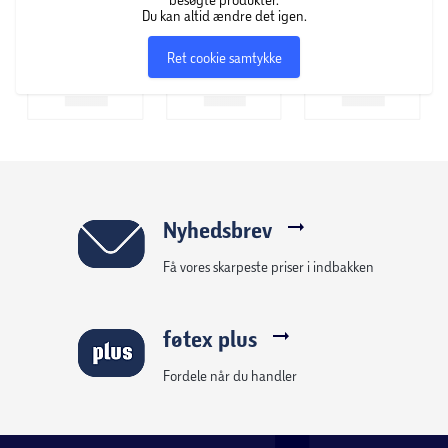
Du kan altid ændre det igen.
Ret cookie samtykke
Nyhedsbrev
Få vores skarpeste priser i indbakken
føtex plus
Fordele når du handler