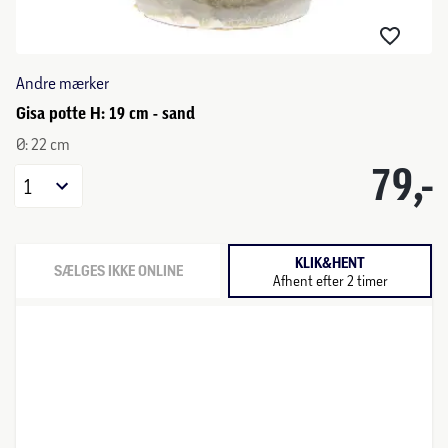
Andre mærker
Gisa potte H: 19 cm - sand
Ø: 22 cm
79,-
1
KLIK&HENT
SÆLGES IKKE ONLINE
Afhent efter 2 timer