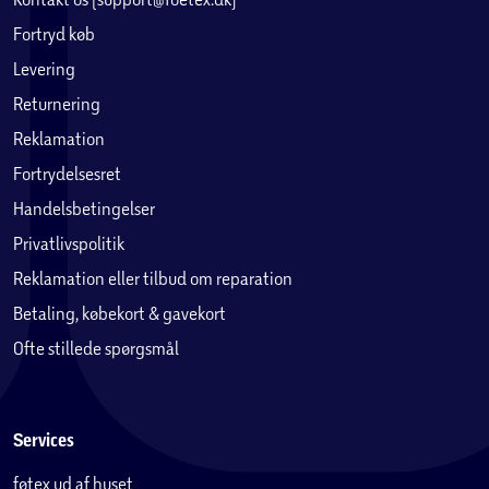
Fortryd køb
Levering
Returnering
Reklamation
Fortrydelsesret
Handelsbetingelser
Privatlivspolitik
Reklamation eller tilbud om reparation
Betaling, købekort & gavekort
Ofte stillede spørgsmål
Services
føtex ud af huset