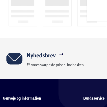
Nyhedsbrev
Få vores skarpeste priser i indbakken
Genveje og information
Kundeservice