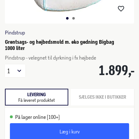
Pindstrup
Grøntsags- og højbedsmuld m. øko gødning Bigbag
1000 liter
Pindstrup - velegnet til dyrkning i fx højbede
1.899,-
1
LEVERING
SÆLGES IKKE I BUTIKKER
Få leveret produktet
På lager online (100+)
Læg i kurv