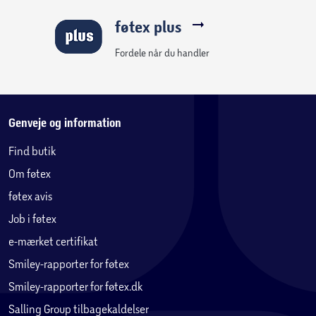
føtex plus
Fordele når du handler
Genveje og information
Find butik
Om føtex
føtex avis
Job i føtex
e-mærket certifikat
Smiley-rapporter for føtex
Smiley-rapporter for føtex.dk
Salling Group tilbagekaldelser