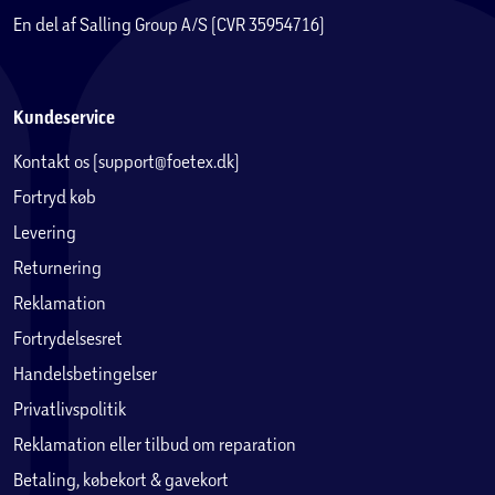
En del af Salling Group A/S (CVR 35954716)
Kundeservice
Kontakt os (support@foetex.dk)
Fortryd køb
Levering
Returnering
Reklamation
Fortrydelsesret
Handelsbetingelser
Privatlivspolitik
Reklamation eller tilbud om reparation
Betaling, købekort & gavekort