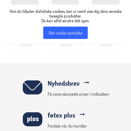
Hvis du tillader statistiske cookies, kan vi nemt vise dig dine seneste
besøgte produkter.
Du kan altid ændre det igen.
Ret cookie samtykke
Nyhedsbrev
Få vores skarpeste priser i indbakken
føtex plus
Fordele når du handler