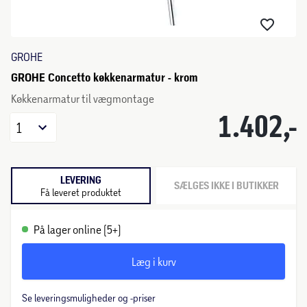
GROHE
GROHE Concetto køkkenarmatur - krom
Køkkenarmatur til vægmontage
1.402,-
1
LEVERING
SÆLGES IKKE I BUTIKKER
Få leveret produktet
På lager online (5+)
Læg i kurv
Se leveringsmuligheder og -priser