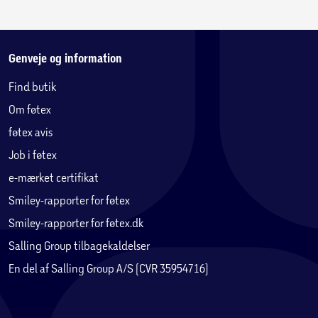
Genveje og information
Find butik
Om føtex
føtex avis
Job i føtex
e-mærket certifikat
Smiley-rapporter for føtex
Smiley-rapporter for føtex.dk
Salling Group tilbagekaldelser
En del af Salling Group A/S (CVR 35954716)