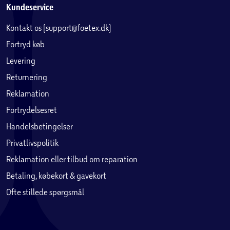
Kundeservice
Kontakt os (support@foetex.dk)
Fortryd køb
Levering
Returnering
Reklamation
Fortrydelsesret
Handelsbetingelser
Privatlivspolitik
Reklamation eller tilbud om reparation
Betaling, købekort & gavekort
Ofte stillede spørgsmål