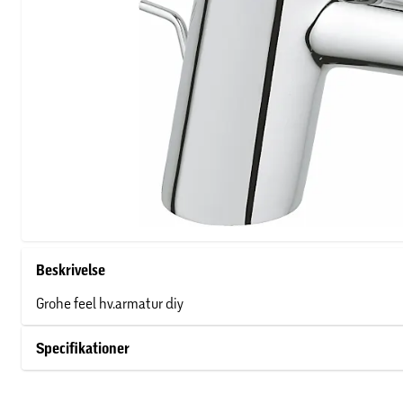
Beskrivelse
Grohe feel hv.armatur diy
Specifikationer