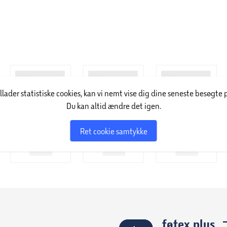
illader statistiske cookies, kan vi nemt vise dig dine seneste besøgte 
Du kan altid ændre det igen.
Ret cookie samtykke
føtex plus