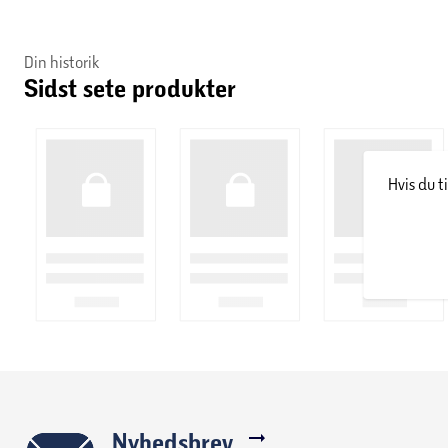
Din historik
Sidst sete produkter
Hvis du t
Nyhedsbrev