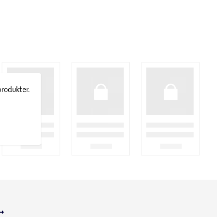
produkter.