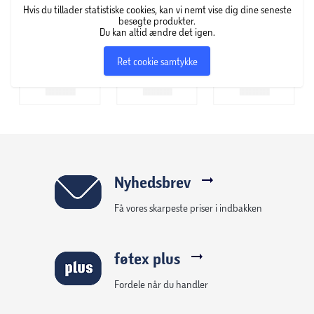
Hvis du tillader statistiske cookies, kan vi nemt vise dig dine seneste
-
besøgte produkter.
Du kan altid ændre det igen.
Ret cookie samtykke
Nyhedsbrev
Få vores skarpeste priser i indbakken
føtex plus
Fordele når du handler