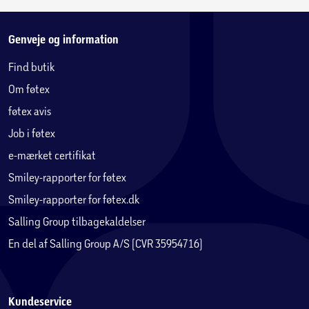
Genveje og information
Find butik
Om føtex
føtex avis
Job i føtex
e-mærket certifikat
Smiley-rapporter for føtex
Smiley-rapporter for føtex.dk
Salling Group tilbagekaldelser
En del af Salling Group A/S (CVR 35954716)
Kundeservice