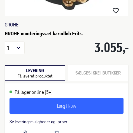
GROHE
GROHE monteringssæt karudløb Frits.
3.055,-
1
LEVERING
SÆLGES IKKE I BUTIKKER
Få leveret produktet
På lager online (5+)
Læg i kurv
Se leveringsmuligheder og -priser