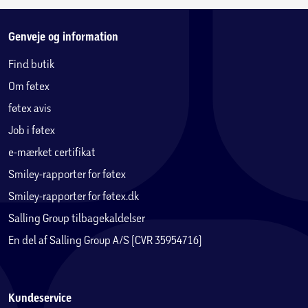
Genveje og information
Find butik
Om føtex
føtex avis
Job i føtex
e-mærket certifikat
Smiley-rapporter for føtex
Smiley-rapporter for føtex.dk
Salling Group tilbagekaldelser
En del af Salling Group A/S (CVR 35954716)
Kundeservice