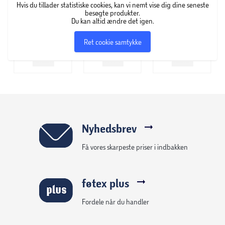
Hvis du tillader statistiske cookies, kan vi nemt vise dig dine seneste
besøgte produkter.
Du kan altid ændre det igen.
Ret cookie samtykke
Nyhedsbrev
Få vores skarpeste priser i indbakken
føtex plus
Fordele når du handler