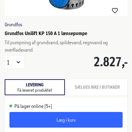
Grundfos
Grundfos Unilift KP 150 A 1 lænsepumpe
Til pumpning af grundvand, spildevand, regnvand og
overfladevand
2.827,-
1
LEVERING
SÆLGES IKKE I BUTIKKER
Få leveret produktet
På lager online (5+)
Læg i kurv