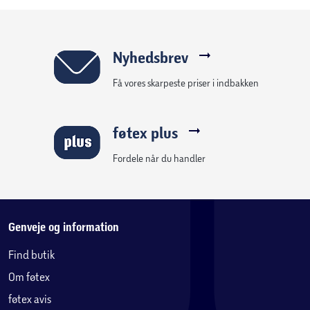
Nyhedsbrev
Få vores skarpeste priser i indbakken
føtex plus
Fordele når du handler
Genveje og information
Find butik
Om føtex
føtex avis