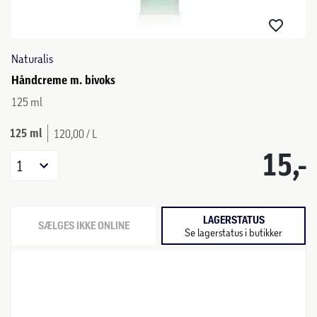
Naturalis
Håndcreme m. bivoks
125 ml
125 ml
120,00 / L
15,-
1
LAGERSTATUS
SÆLGES IKKE ONLINE
Se lagerstatus i butikker