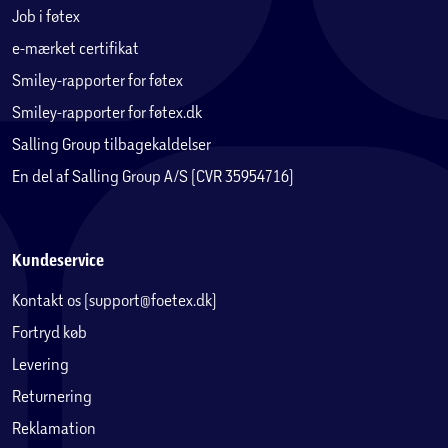
Job i føtex
e-mærket certifikat
Smiley-rapporter for føtex
Smiley-rapporter for føtex.dk
Salling Group tilbagekaldelser
En del af Salling Group A/S (CVR 35954716)
Kundeservice
Kontakt os (support@foetex.dk)
Fortryd køb
Levering
Returnering
Reklamation